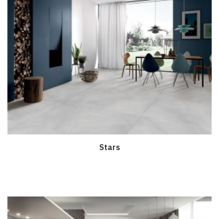
Stars
Дэлгэрэнгүй