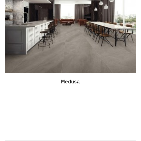
Medusa
Дэлгэрэнгүй