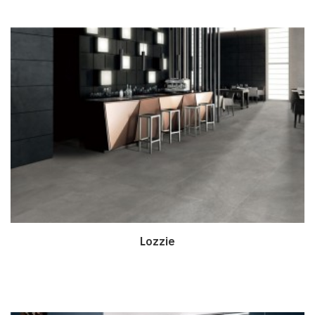
Lozzie
Дэлгэрэнгүй