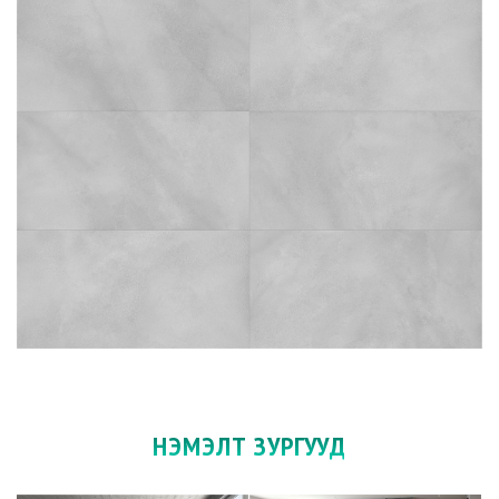
НЭМЭЛТ ЗУРГУУД