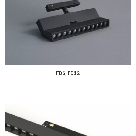
FD6, FD12
Дэлгэрэнгүй