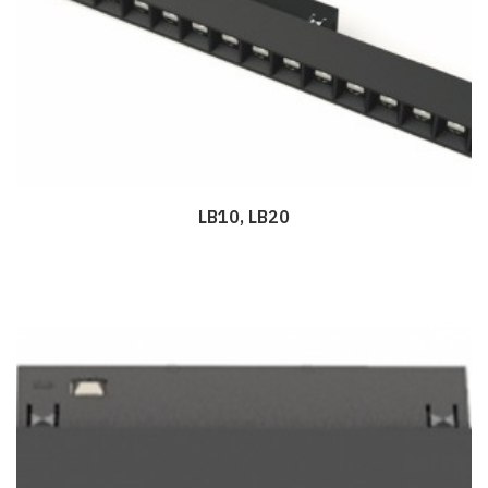
LB10, LB20
Дэлгэрэнгүй