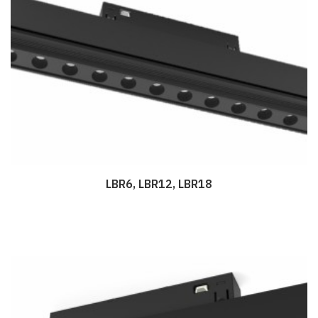
LBR6, LBR12, LBR18
Дэлгэрэнгүй