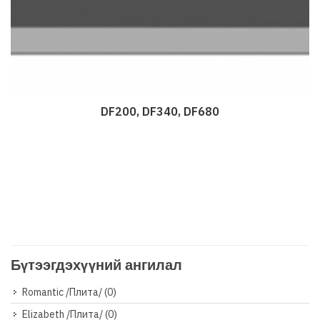
DF200, DF340, DF680
Дэлгэрэнгүй
Бүтээгдэхүүний ангилал
Romantic /Плита/
(0)
Elizabeth /Плита/
(0)