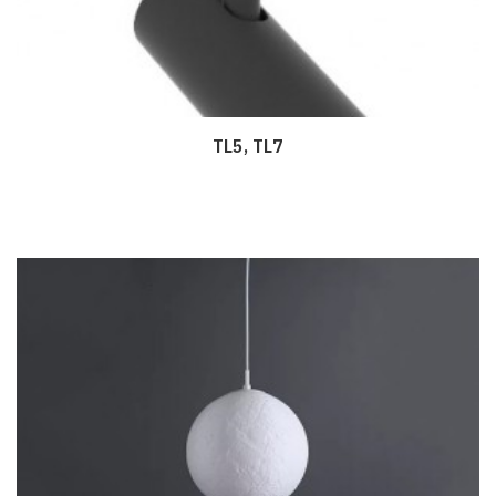
TL5, TL7
Дэлгэрэнгүй