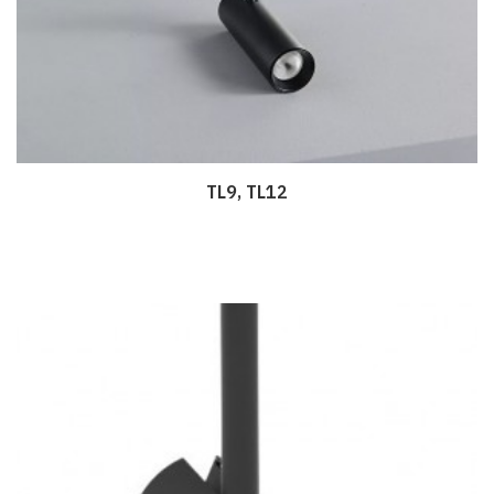
TL9, TL12
Дэлгэрэнгүй