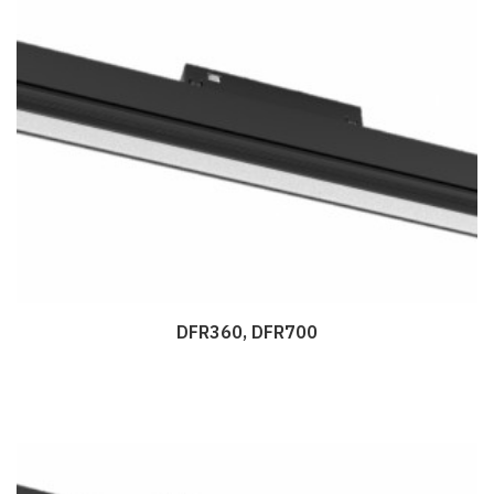
DFR360, DFR700
Дэлгэрэнгүй