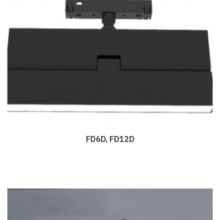
FD6D, FD12D
Дэлгэрэнгүй