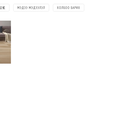
ДҮҮД
МЭДЭЭ МЭДЭЭЛЭЛ
ХОЛБОО БАРИХ