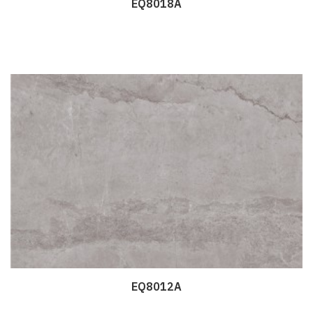
EQ8018A
Дэлгэрэнгүй
EQ8012A
Дэлгэрэнгүй