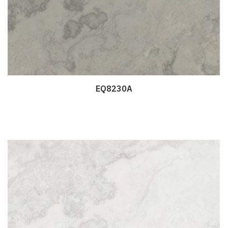
EQ8230A
Дэлгэрэнгүй