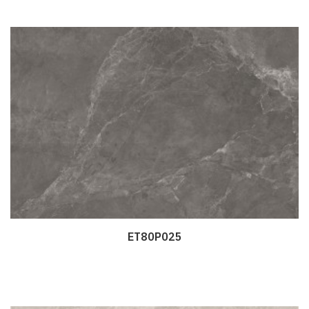
ET80P025
Дэлгэрэнгүй