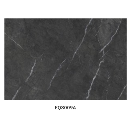
EQ8009A
Дэлгэрэнгүй