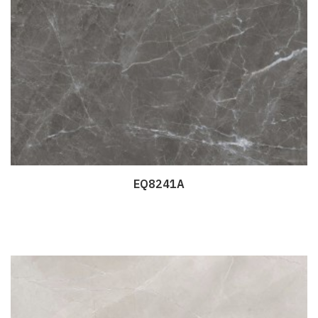
EQ8241A
Дэлгэрэнгүй