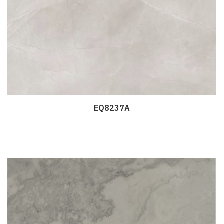
EQ8237A
Дэлгэрэнгүй