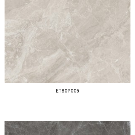
ET80P005
Дэлгэрэнгүй