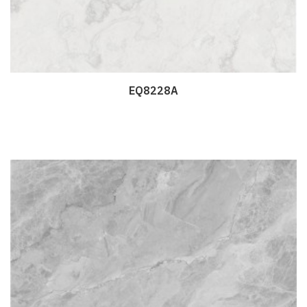
EQ8228A
Дэлгэрэнгүй