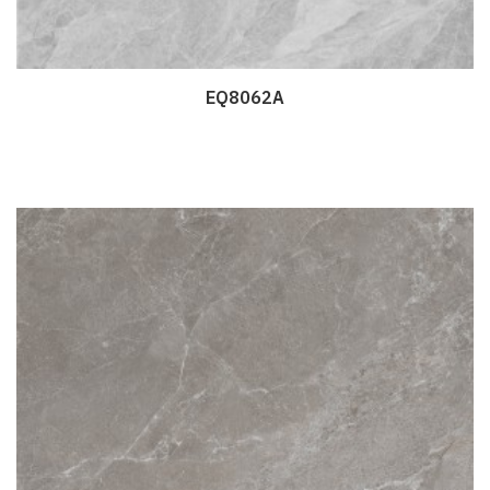
EQ8062A
Дэлгэрэнгүй