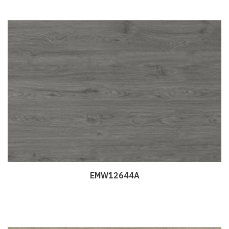
EMW12644A
Дэлгэрэнгүй