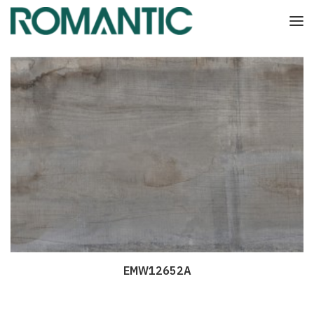
EMW12652A
Дэлгэрэнгүй