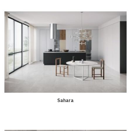
Sahara
Дэлгэрэнгүй