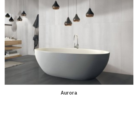
Aurora
Дэлгэрэнгүй