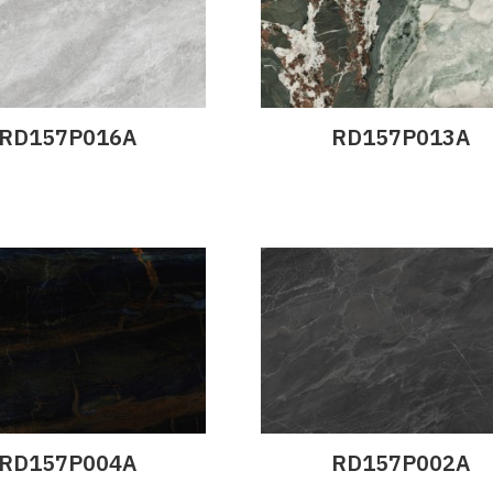
RD157P016A
RD157P013A
эрэнгүй
Дэлгэрэнгүй
RD157P004A
RD157P002A
эрэнгүй
Дэлгэрэнгүй