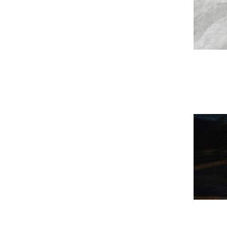
Дэлг
Дэлг