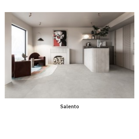
Salento
Дэлгэрэнгүй