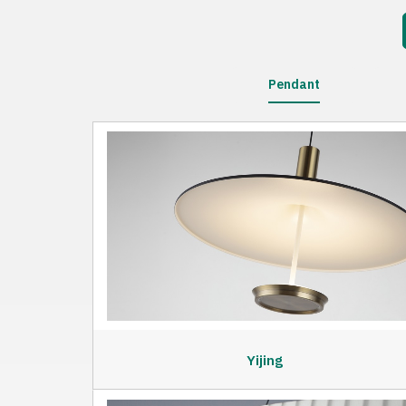
Pendant
Yijing