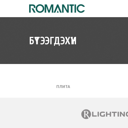
БҮТЭЭГДЭХҮҮН
ПЛИТА