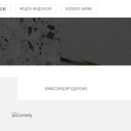
ДҮҮД
МЭДЭЭ МЭДЭЭЛЭЛ
ХОЛБОО БАРИХ
ХИВСЭНЦЭР (ДРОЖ)