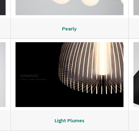
Pearly
Light Plumes