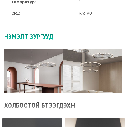
Темпратур:
CRI:
RA>90
НЭМЭЛТ ЗУРГУУД
ХОЛБООТОЙ БҮТЭЭГДЭХҮҮН