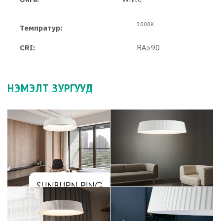
3000K
Темпратур:
CRI:
RA>90
НЭМЭЛТ ЗУРГУУД