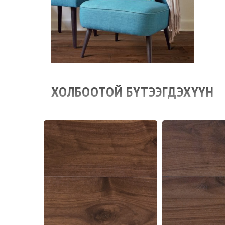
ХОЛБООТОЙ БҮТЭЭГДЭХҮҮН