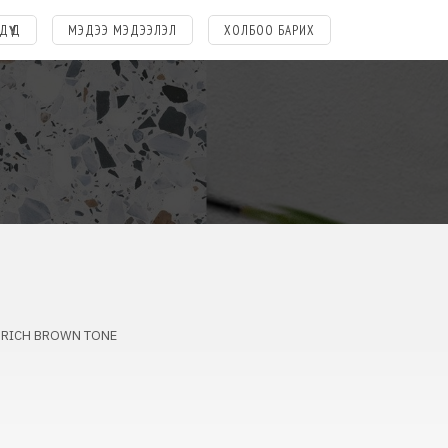
ДҮҮД
МЭДЭЭ МЭДЭЭЛЭЛ
ХОЛБОО БАРИХ
 RICH BROWN TONE