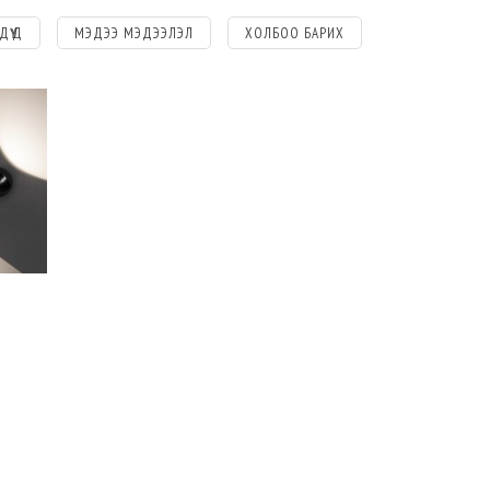
ДҮҮД
МЭДЭЭ МЭДЭЭЛЭЛ
ХОЛБОО БАРИХ