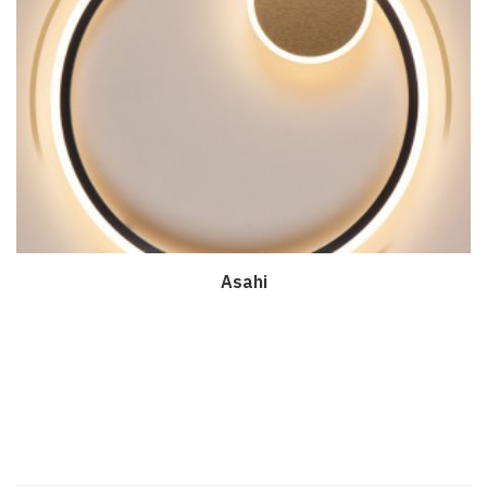
Asahi
Дэлгэрэнгүй