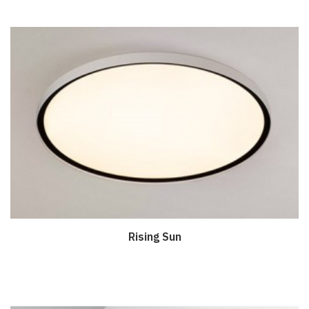
Rising Sun
Дэлгэрэнгүй