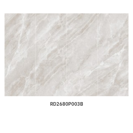
RD2680P003B
Дэлгэрэнгүй