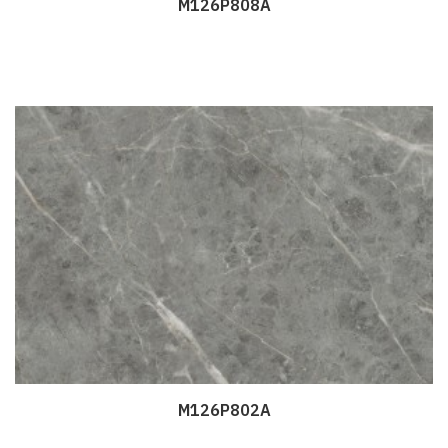
M126P808A
Дэлгэрэнгүй
M126P802A
Дэлгэрэнгүй