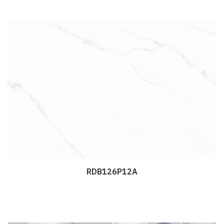
RDB126P12A
Дэлгэрэнгүй