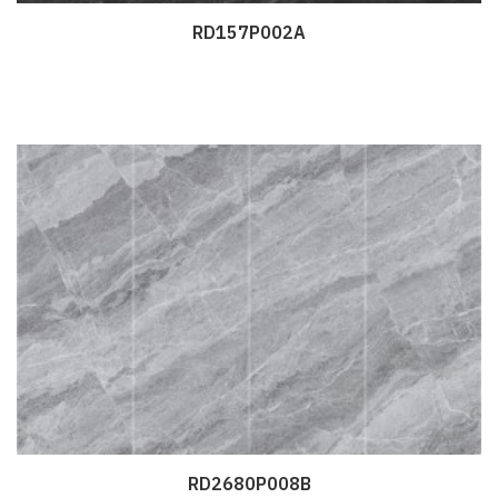
RD157P002A
Дэлгэрэнгүй
RD2680P008B
Дэлгэрэнгүй