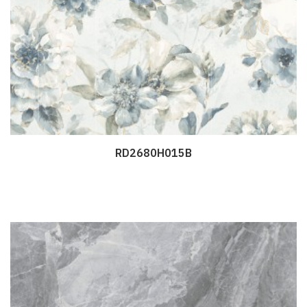
RD2680H015B
Дэлгэрэнгүй