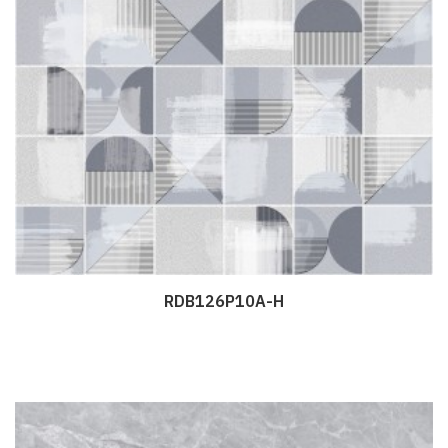
RDB126P10A-H
Дэлгэрэнгүй