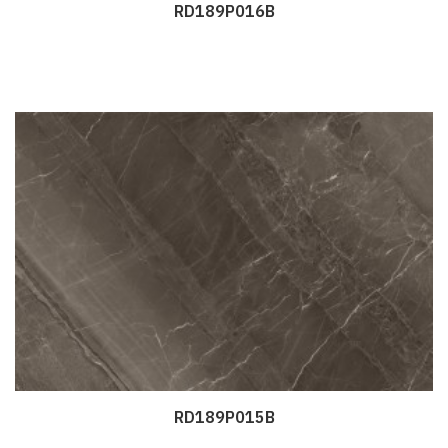
RD189P016B
Дэлгэрэнгүй
RD189P015B
Дэлгэрэнгүй