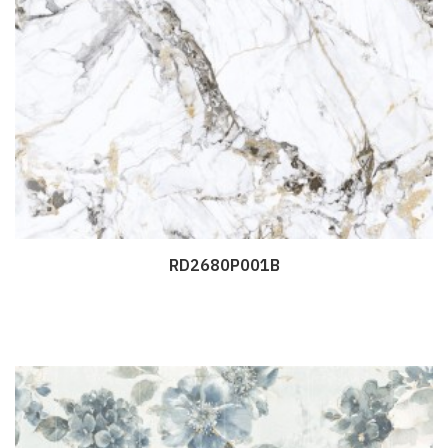
RD2680P001B
Дэлгэрэнгүй