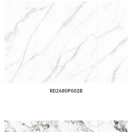
RD2680P002B
Дэлгэрэнгүй