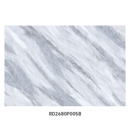
RD2680P005B
Дэлгэрэнгүй